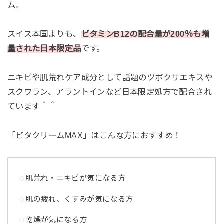
ム。
スイス本国よりも、
ビタミンB12の配合量が200％も増
量された日本限定品
です。
ニキビや肌荒れケア成分として話題のツボクサエキスや
スクワラン、アラントインなど日本限定処方で配合され
ています＾＾
「ビタクリームMAX」はこんな方におすすめ！
肌荒れ・ニキビが気になる方
肌の疲れ、くすみが気になる方
乾燥が気になる方