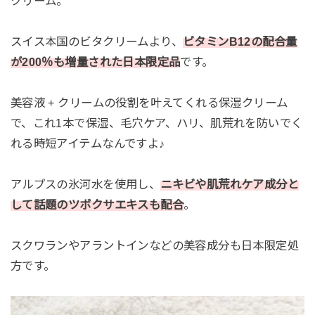
クリーム。
スイス本国のビタクリームより、
ビタミンB12の配合量
が200％も増量された日本限定品
です。
美容液 + クリームの役割を叶えてくれる保湿クリーム
で、これ1本で保湿、毛穴ケア、ハリ、肌荒れを防いでく
れる時短アイテムなんですよ♪
アルプスの氷河水を使用し、
ニキビや肌荒れケア成分と
して話題のツボクサエキスも配合
。
スクワランやアラントインなどの美容成分も日本限定処
方です。