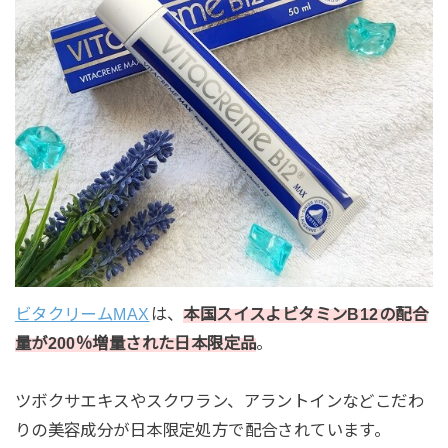
ビタクリームMAX
は、
本国スイスよビタミンB12の配合
量が200％増量された日本限定品
。
ツボクサエキスやスクワラン、アラントインなどこだわ
りの美容成分が日本限定処方で配合されています。