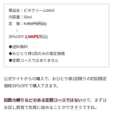
商品名：ビタクリームMAX
内容量：50ml
定 価：
4,950円(税込)
↓
39％OFF
2,990円
(税込)
◆送料無料
◆おひとり様1回のみの限定価格
◆定期コースではありません
公式サイトからの購入で、おひとり様1回限りの初回限定
価格39％OFFで購入できます。
回数の縛りなどのある定期コースではない
ので、まずは
お試し感覚で気軽に始めることができそうですね。