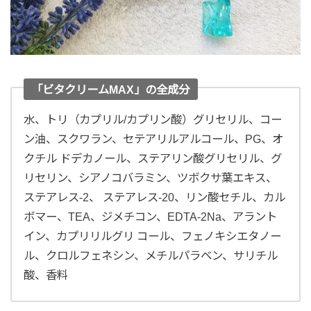
「ビタクリームMAX」の全成分
水、トリ（カプリル/カプリン酸）グリセリル、コー
ン油、スクワラン、セテアリルアルコール、PG、オ
クチル ドデカノール、ステアリン酸グリセリル、グ
リセリン、シアノコバラミン、ツボクサ葉エキス、
ステアレス-2、 ステアレス-20、リン酸セチル、カル
ボマー、TEA、ジメチコン、EDTA-2Na、アラント
イン、カプリリルグリ コール、フェノキシエタノー
ル、クロルフェネシン、メチルパラベン、サリチル
酸、香料