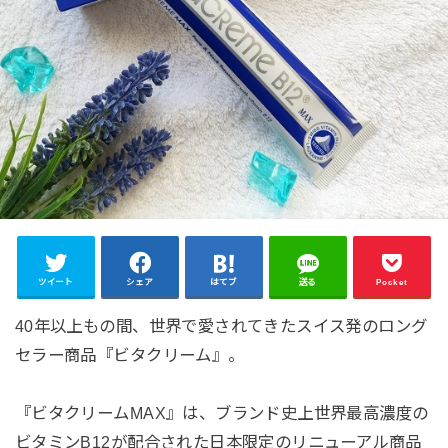
ツイート
シェア
はてブ
送る
Pocket
40年以上もの間、世界で愛されてきたスイス発のロング
セラー商品『ビタクリーム』。
『ビタクリームMAX』は、ブランド史上世界最高濃度の
ビタミンB12が配合された日本限定のリニューアル商品