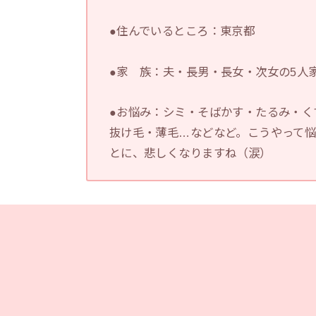
●住んでいるところ：東京都
●家 族：夫・長男・長女・次女の5人
●お悩み：シミ・そばかす・たるみ・く
抜け毛・薄毛…などなど。こうやって
とに、悲しくなりますね（涙）