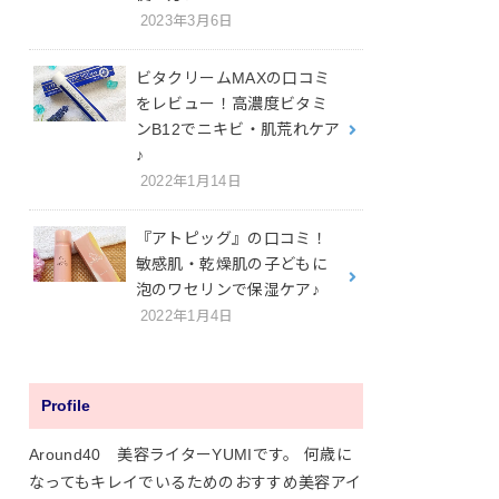
2023年3月6日
ビタクリームMAXの口コミ
をレビュー！高濃度ビタミ
ンB12でニキビ・肌荒れケア
♪
2022年1月14日
『アトピッグ』の口コミ！
敏感肌・乾燥肌の子どもに
泡のワセリンで保湿ケア♪
2022年1月4日
Profile
Around40 美容ライターYUMIです。 何歳に
なってもキレイでいるためのおすすめ美容アイ