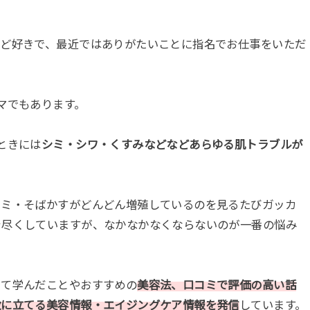
ほど好きで、最近ではありがたいことに指名でお仕事をいただ
マでもあります。
ときには
シミ・シワ・くすみなどなどあらゆる肌トラブルが
シミ・そばかすがどんどん増殖しているのを見るたびガッカ
を尽くしていますが、なかなかなくならないのが一番の悩み
して学んだことやおすすめの
美容法、口コミで評価の高い話
役に立てる美容情報・エイジングケア情報を発信
しています。