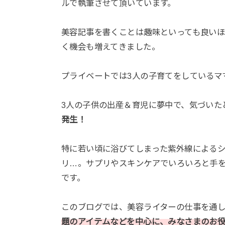
ルで執筆させて頂いています。
美容記事を書くことは趣味といっても良い
く機会も増えてきました。
プライベートでは3人の子育てをしているマ
3人の子供の出産＆育児に夢中で、気づいた
発生！
特に若い頃に浴びてしまった紫外線による
リ…。サプリやスキンケアでいろいろと手
です。
このブログでは、美容ライターの仕事を通
題のアイテムなどを中心に、みなさまのお