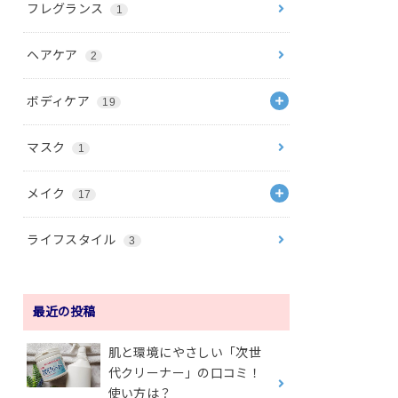
フレグランス
1
ヘアケア
2
ボディケア
19
マスク
1
メイク
17
ライフスタイル
3
最近の投稿
肌と環境にやさしい「次世
代クリーナー」の口コミ！
使い方は？